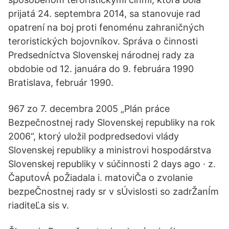
prijatá 24. septembra 2014, sa stanovuje rad
opatrení na boj proti fenoménu zahraničných
teroristických bojovníkov. Správa o činnosti
Predsedníctva Slovenskej národnej rady za
obdobie od 12. januára do 9. februára 1990
Bratislava, február 1990.
967 zo 7. decembra 2005 „Plán práce
Bezpečnostnej rady Slovenskej republiky na rok
2006“, ktorý uložil podpredsedovi vlády
Slovenskej republiky a ministrovi hospodárstva
Slovenskej republiky v súčinnosti 2 days ago · z.
ČaputovÁ poŽiadala i. matoviČa o zvolanie
bezpeČnostnej rady sr v sÚvislosti so zadrŽanÍm
riaditeĽa sis v.