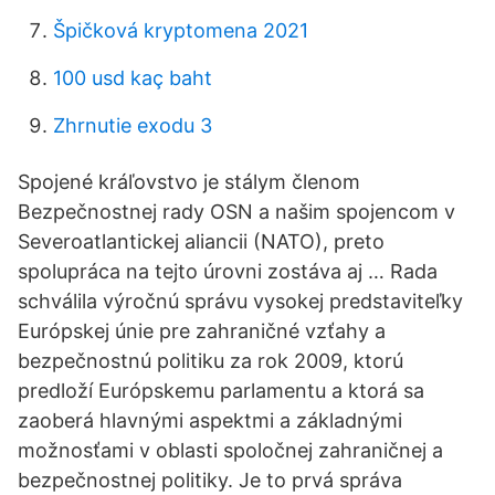
Špičková kryptomena 2021
100 usd kaç baht
Zhrnutie exodu 3
Spojené kráľovstvo je stálym členom
Bezpečnostnej rady OSN a našim spojencom v
Severoatlantickej aliancii (NATO), preto
spolupráca na tejto úrovni zostáva aj … Rada
schválila výročnú správu vysokej predstaviteľky
Európskej únie pre zahraničné vzťahy a
bezpečnostnú politiku za rok 2009, ktorú
predloží Európskemu parlamentu a ktorá sa
zaoberá hlavnými aspektmi a základnými
možnosťami v oblasti spoločnej zahraničnej a
bezpečnostnej politiky. Je to prvá správa