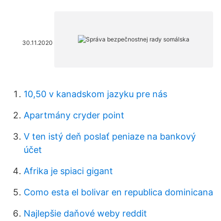
30.11.2020
10,50 v kanadskom jazyku pre nás
Apartmány cryder point
V ten istý deň poslať peniaze na bankový
účet
Afrika je spiaci gigant
Como esta el bolivar en republica dominicana
Najlepšie daňové weby reddit