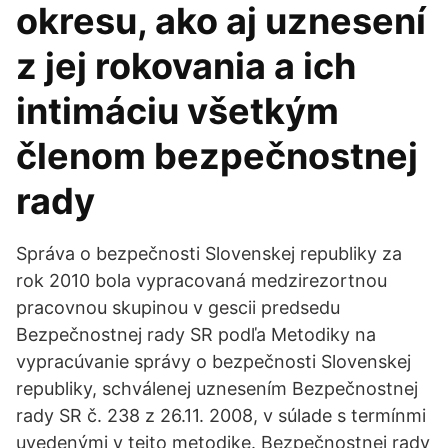
okresu, ako aj uznesení
z jej rokovania a ich
intimáciu všetkým
členom bezpečnostnej
rady
Správa o bezpečnosti Slovenskej republiky za
rok 2010 bola vypracovaná medzirezortnou
pracovnou skupinou v gescii predsedu
Bezpečnostnej rady SR podľa Metodiky na
vypracúvanie správy o bezpečnosti Slovenskej
republiky, schválenej uznesením Bezpečnostnej
rady SR č. 238 z 26.11. 2008, v súlade s termínmi
uvedenými v tejto metodike. Bezpečnostnej rady