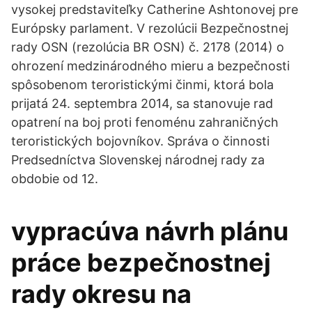
vysokej predstaviteľky Catherine Ashtonovej pre
Európsky parlament. V rezolúcii Bezpečnostnej
rady OSN (rezolúcia BR OSN) č. 2178 (2014) o
ohrození medzinárodného mieru a bezpečnosti
spôsobenom teroristickými činmi, ktorá bola
prijatá 24. septembra 2014, sa stanovuje rad
opatrení na boj proti fenoménu zahraničných
teroristických bojovníkov. Správa o činnosti
Predsedníctva Slovenskej národnej rady za
obdobie od 12.
vypracúva návrh plánu
práce bezpečnostnej
rady okresu na