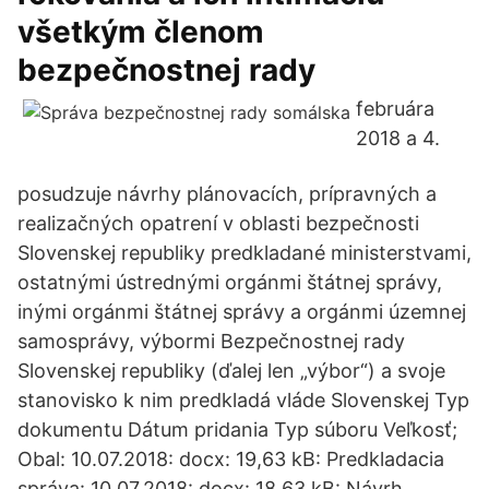
všetkým členom
bezpečnostnej rady
februára
2018 a 4.
posudzuje návrhy plánovacích, prípravných a
realizačných opatrení v oblasti bezpečnosti
Slovenskej republiky predkladané ministerstvami,
ostatnými ústrednými orgánmi štátnej správy,
inými orgánmi štátnej správy a orgánmi územnej
samosprávy, výbormi Bezpečnostnej rady
Slovenskej republiky (ďalej len „výbor“) a svoje
stanovisko k nim predkladá vláde Slovenskej Typ
dokumentu Dátum pridania Typ súboru Veľkosť;
Obal: 10.07.2018: docx: 19,63 kB: Predkladacia
správa: 10.07.2018: docx: 18,63 kB: Návrh