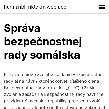
hurmanblirriktqkm.web.app
Správa
bezpečnostnej
rady somálska
Predseda môže zvolať zasadanie Bezpečnostnej
rady aj na návrh ktoréhokoľvek ďalšieho člena
Bezpečnostnej rady (ďalej len „člen“). (2) Ak
zvolanie zasadania Bezpečnostnej rady navrhne
prezident Slovenskej republiky, predseda zvolá
jej zasadanie v lehote podľa ústavného zákona. 6