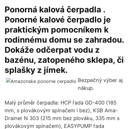
Ponorná kalová čerpadla .
Ponorné kalové čerpadlo je
praktickým pomocníkem k
rodinnému domu se zahradou.
Dokáže odčerpat vodu z
bazénu, zatopeného sklepa, či
splašky z jímek.
Bezpečný výber aj
nákup.
Malý průměr čerpadla: HCP řada GD-400 (185
mm, s plovákovým spínačem i bez), KSB Ama-
Drainer N 303 (215 mm bez plováku, 335 mm s
plovákovým spínačem), EASYPUMP řada