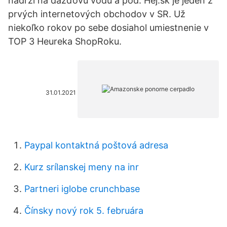
nádrží na dažďovú vodu a pod. Hej.sk je jeden z
prvých internetových obchodov v SR. Už
niekoľko rokov po sebe dosiahol umiestnenie v
TOP 3 Heureka ShopRoku.
31.01.2021
Paypal kontaktná poštová adresa
Kurz srílanskej meny na inr
Partneri iglobe crunchbase
Čínsky nový rok 5. februára