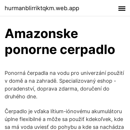
hurmanblirriktqkm.web.app
Amazonske
ponorne cerpadlo
Ponorná čerpadla na vodu pro univerzání použití
v domě a na zahradě. Specializovaný eshop -
poradenství, doprava zdarma, doručení do
druhého dne.
Čerpadlo je vďaka lítium-iónovému akumulátoru
úplne flexibilné a môže sa použiť kdekoľvek, kde
sa má voda uviesť do pohybu a kde sa nachádza