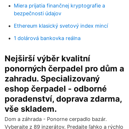
Miera prijatia finančnej kryptografie a
bezpečnosti údajov
Ethereum klasický svetový index mincí
1 dolárová bankovka reálna
Nejširší výběr kvalitní
ponorných čerpadel pro dům a
zahradu. Specializovaný
eshop čerpadel - odborné
poradenství, doprava zdarma,
vše skladem.
Dom a záhrada - Ponorne cerpadlo bazár.
Vyberajte z 89 inzerátov. Predajte ľahko a rýchlo