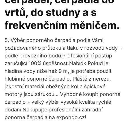
vrtů, do studny a s
frekvenčním měničem.
5. Výběr ponorného čerpadla podle Vámi
požadovaného průtoku a tlaku v rozvodu vody –
podle provozního bodu.Profesionální postup
zaručující 100% úspěšnost.Nabídk Pokud je
hladina vody níže než 9 m, je potřeba použít
hlubinné ponorné čerpadlo. Pláště z nerezu,
jakostní materiál oběžných kol a špičkové
motory jsou zárukou… Výhodně koupit ponorné
čerpadlo » velký výběr vysoká kvalita rychlé
dodání Nakupujte profesionální zahradní
ponorná čerpadla na expondo.cz!