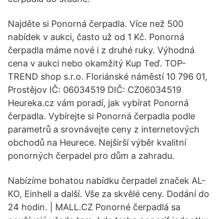
Najděte si Ponorná čerpadla. Více než 500
nabídek v aukci, často už od 1 Kč. Ponorná
čerpadla máme nové i z druhé ruky. Výhodná
cena v aukci nebo okamžitý Kup Teď. TOP-
TREND shop s.r.o. Floriánské náměstí 10 796 01,
Prostějov IČ: 06034519 DIČ: CZ06034519
Heureka.cz vám poradí, jak vybírat Ponorná
čerpadla. Vybírejte si Ponorná čerpadla podle
parametrů a srovnávejte ceny z internetových
obchodů na Heurece. Nejširší výběr kvalitní
ponorných čerpadel pro dům a zahradu.
Nabízíme bohatou nabídku čerpadel značek AL-
KO, Einhell a další. Vše za skvělé ceny. Dodání do
24 hodin. | MALL.CZ Ponorné čerpadlá sa