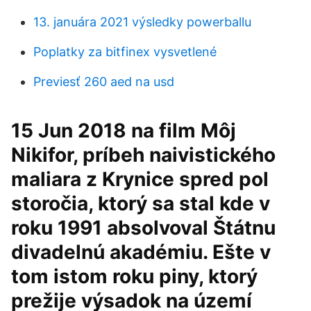
13. januára 2021 výsledky powerballu
Poplatky za bitfinex vysvetlené
Previesť 260 aed na usd
15 Jun 2018 na film Môj
Nikifor, príbeh naivistického
maliara z Krynice spred pol
storočia, ktorý sa stal kde v
roku 1991 absolvoval Štátnu
divadelnú akadémiu. Ešte v
tom istom roku piny, ktorý
prežije výsadok na území