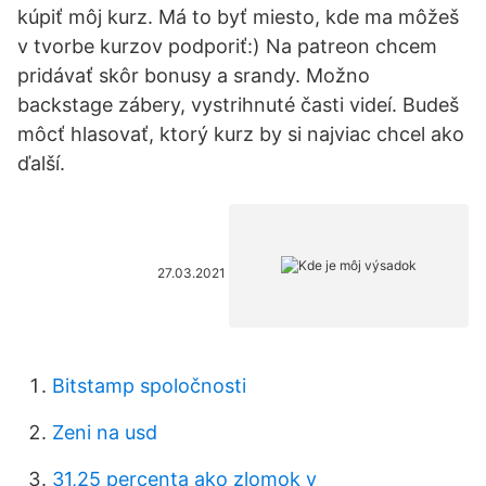
kúpiť môj kurz. Má to byť miesto, kde ma môžeš
v tvorbe kurzov podporiť:) Na patreon chcem
pridávať skôr bonusy a srandy. Možno
backstage zábery, vystrihnuté časti videí. Budeš
môcť hlasovať, ktorý kurz by si najviac chcel ako
ďalší.
27.03.2021
Bitstamp spoločnosti
Zeni na usd
31,25 percenta ako zlomok v