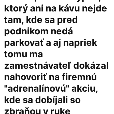
ktorý ani na kávu nejde
tam, kde sa pred
podnikom nedá
parkovať a aj napriek
tomu ma
zamestnávateľ dokázal
nahovoriť na firemnú
"adrenalínovú" akciu,
kde sa dobíjali so
zbraňou v ruke