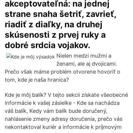
akceptovateľná: na jednej
strane snaha šetriť, zavrieť,
riadiť z diaľky, na druhej
skúsenosti z prvej ruky a
dobré srdcia vojakov.
Nielen medzi mužmi a
ženami, ale aj dvojicami.
Prečo však máme problém otvorene hovoriť o
tom, kde je naša hranica?
Kde je môj balík? V tejto sekcii získate všeobecné
informácie k vašej zásielke - Kde sa nachádza
váš balík, Kedy vám balík bude doručený,
nahlásenie zmeny adresy doručenia, prečo vás
nekontaktoval kuriér a informácie k príjmovým